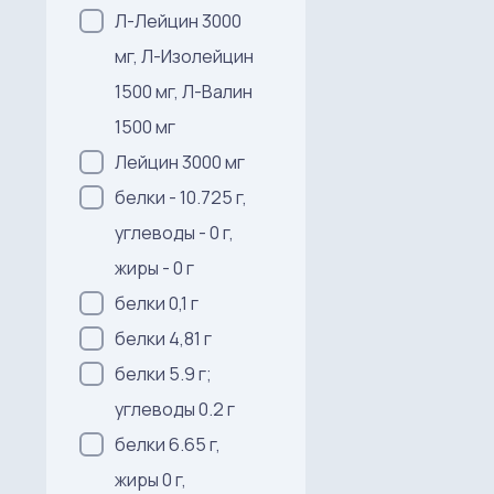
Л-Лейцин 3000
мг, Л-Изолейцин
1500 мг, Л-Валин
1500 мг
Лейцин 3000 мг
белки - 10.725 г,
углеводы - 0 г,
жиры - 0 г
белки 0,1 г
белки 4,81 г
белки 5.9 г;
углеводы 0.2 г
белки 6.65 г,
жиры 0 г,