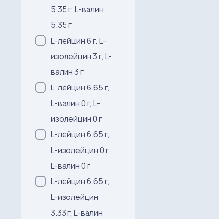
5.35 г, L-валин
5.35 г
L-лейцин 6 г, L-
изолейцин 3 г, L-
валин 3 г
L-лейцин 6.65 г,
L-валин 0 г, L-
изолейцин 0 г
L-лейцин 6.65 г,
L-изолейцин 0 г,
L-валин 0 г
L-лейцин 6.65 г,
L-изолейцин
3.33 г, L-валин