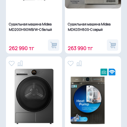
Сушильная машина Midea
Сушильная машина Midea
MD200H90WB/W-C белый
MDK03H80S-C серый
262 990 тг
263 990 тг