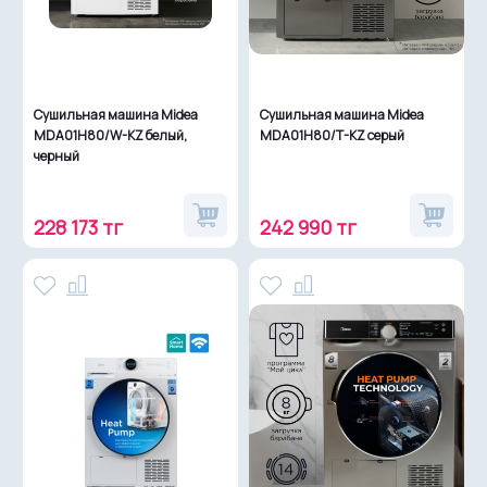
Сушильная машина Midea
Сушильная машина Midea
MDA01H80/W-KZ белый,
MDA01H80/T-KZ серый
черный
228 173 тг
242 990 тг