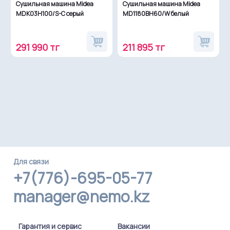
Сушильная машина Midea
Сушильная машина Midea
MDK03H100/S-C серый
MD1180BH60/W белый
291 990 тг
211 895 тг
Для связи
+7(776)-695-05-77
manager@nemo.kz
Гарантия и сервис
Вакансии