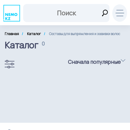
Главная
Каталог
Составы для выпрямления и завивки волос
Каталог
0
Сначала популярные