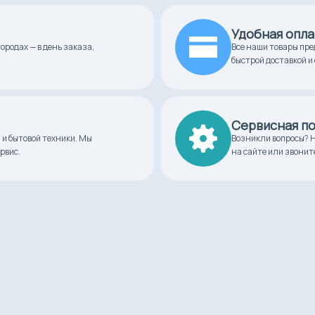
Удобная опла
ородах — в день заказа,
Все наши товары пре
быстрой доставкой и 
Сервисная п
 и бытовой техники. Мы
Возникли вопросы? Н
рвис.
на сайте или звонит