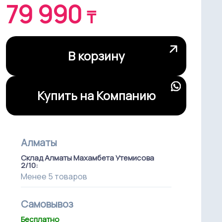
79 990
₸
В корзину
Купить на Компанию
Алматы
Склад Алматы Махамбета Утемисова
2/10:
Менее 5 товаров
Самовывоз
Бесплатно