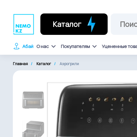
Каталог
Абай
О нас
Покупателям
Уцененные тов
Главная
Каталог
Аэрогрили