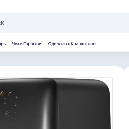
ары
Чек и Гарантия
Сделано в Казахстане