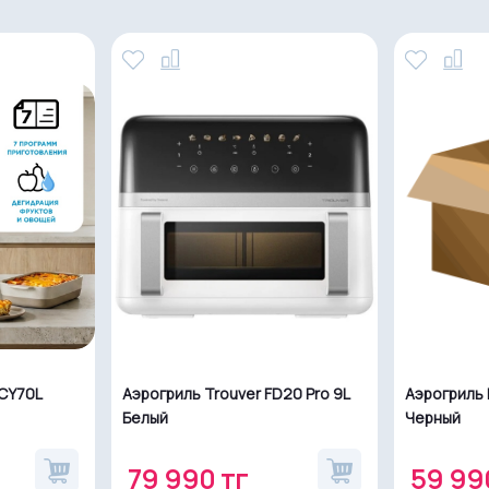
-CY70L
Аэрогриль Trouver FD20 Pro 9L
Аэрогриль 
Белый
Черный
79 990 тг
59 99