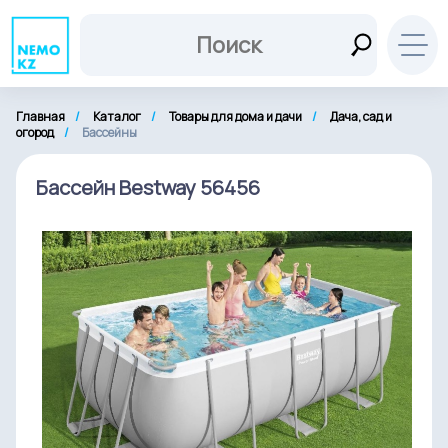
Главная
Каталог
Товары для дома и дачи
Дача, сад и
огород
Бассейны
Бассейн Bestway 56456