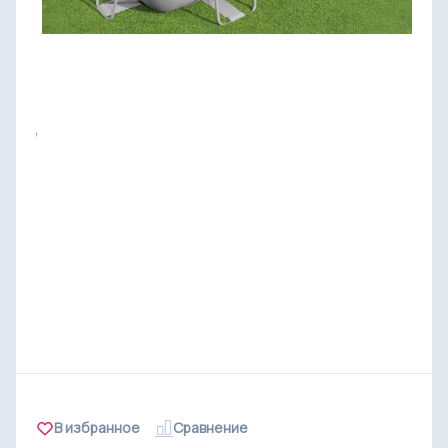
В избранное
Cравнение