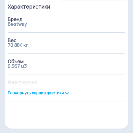
Характеристики
Бренд
Bestway
Вес
70.884 кг
Объем
0.367 м3
Конструкция
каркасный
Развернуть характеристики
форма
прямоугольный
Длина
412.0 см