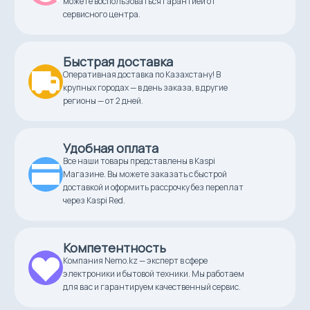
можете воспользоваться гарантией от
Цвет
сервисного центра.
серый, белый
Быстрая доставка
Оперативная доставка по Казахстану! В
крупных городах — в день заказа, в другие
регионы — от 2 дней.
Удобная оплата
Все наши товары представлены в Kaspi
Магазине. Вы можете заказать с быстрой
доставкой и оформить рассрочку без переплат
через Kaspi Red.
Компетентность
Компания Nemo.kz — эксперт в сфере
электроники и бытовой техники. Мы работаем
для вас и гарантируем качественный сервис.