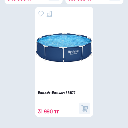
Бассейн Bestway 56677
31 990 тг