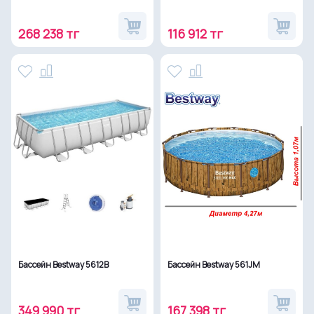
268 238 тг
116 912 тг
Бассейн Bestway 5612B
Бассейн Bestway 561JM
349 990 тг
167 398 тг