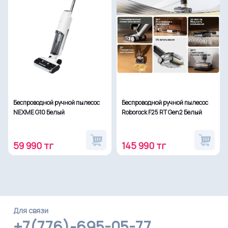
Беспроводной ручной пылесос
Беспроводной ручной пылесос
NEXME G10 Белый
Roborock F25 RT Gen2 Белый
59 990 тг
145 990 тг
Для связи
+7(776)-695-05-77