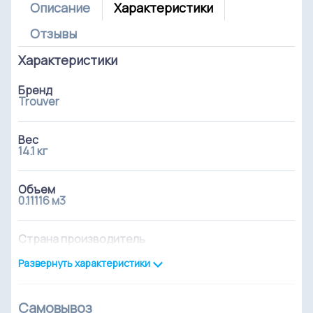
Описание
Характеристики
Отзывы
Характеристики
Бренд
Trouver
Вес
14.1 кг
Объем
0.11116 м3
Страна производитель
Китай
Развернуть характеристики
Труба всасывания
цельная
Самовывоз