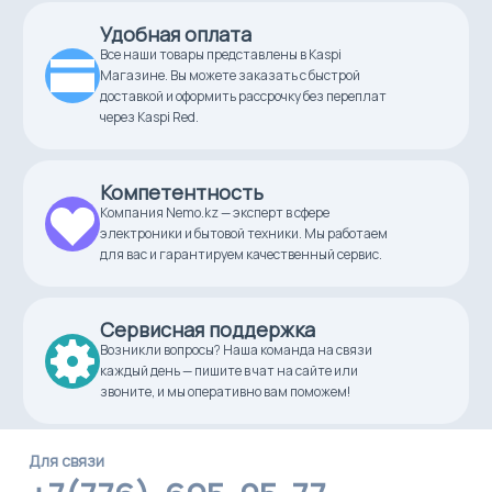
Удобная оплата
Все наши товары представлены в Kaspi
Магазине. Вы можете заказать с быстрой
доставкой и оформить рассрочку без переплат
через Kaspi Red.
Компетентность
Компания Nemo.kz — эксперт в сфере
электроники и бытовой техники. Мы работаем
для вас и гарантируем качественный сервис.
Сервисная поддержка
Возникли вопросы? Наша команда на связи
каждый день — пишите в чат на сайте или
звоните, и мы оперативно вам поможем!
Для связи