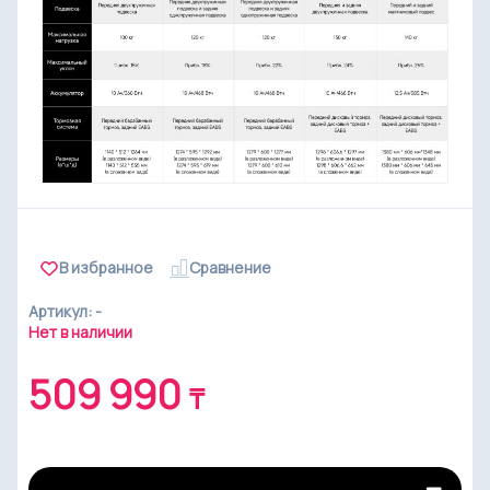
В избранное
Cравнение
Артикул: -
Нет в наличии
509 990
₸