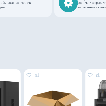
 и бытовой техники. Мы
Возникли вопросы? Н
рвис.
на сайте или звонит