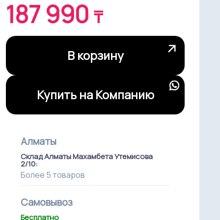
187 990
₸
В корзину
Купить на Компанию
Алматы
Склад Алматы Махамбета Утемисова
2/10:
Более 5 товаров
Самовывоз
Бесплатно