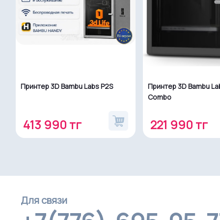
Принтер 3D Bambu Labs P2S
Принтер 3D Bambu Lab
Combo
413 990 тг
221 990 тг
Для связи