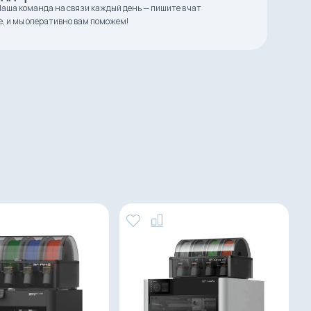
аша команда на связи каждый день — пишите в чат
е, и мы оперативно вам поможем!