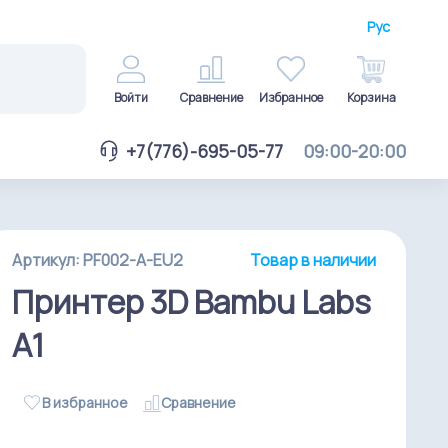
Рус
Войти
Сравнение
Избранное
Корзина
+7(776)-695-05-77
09:00-20:00
Артикул: PF002-A-EU2
Товар в наличии
Принтер 3D Bambu Labs
A1
В избранное
Cравнение