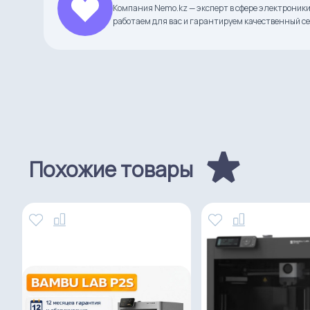
Компания Nemo.kz — эксперт в сфере электроники
работаем для вас и гарантируем качественный се
Похожие товары