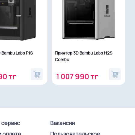
 Bambu Labs P1S
Принтер 3D Bambu Labs H2S
Combo
90 тг
1 007 990 тг
и сервис
Вакансии
и оплата
Пользовательское