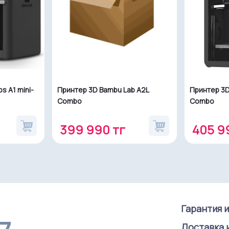
s A1 mini-
Принтер 3D Bambu Lab A2L
Принтер 3D
Combo
Combo
399 990 тг
405 9
Гарантия 
Доставка 