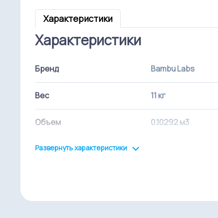
Характеристики
Характеристики
Бренд
Bambu Labs
Вес
11 кг
Объем
0.10292 м3
Развернуть характеристики