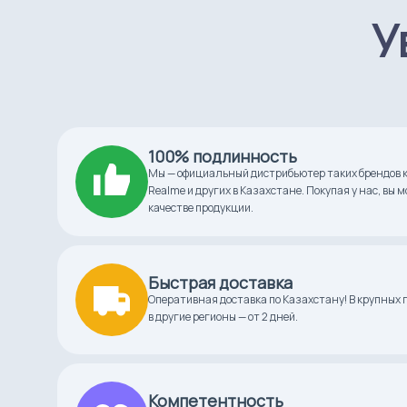
У
100% подлинность
Мы — официальный дистрибьютер таких брендов ка
Realme и других в Казахстане. Покупая у нас, вы 
качестве продукции.
Быстрая доставка
Оперативная доставка по Казахстану! В крупных г
в другие регионы — от 2 дней.
Компетентность