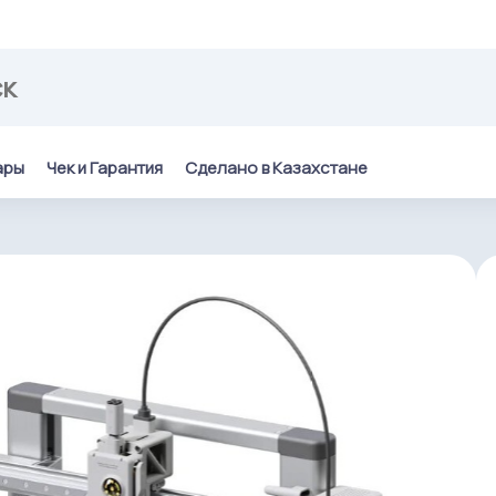
ары
Чек и Гарантия
Сделано в Казахстане