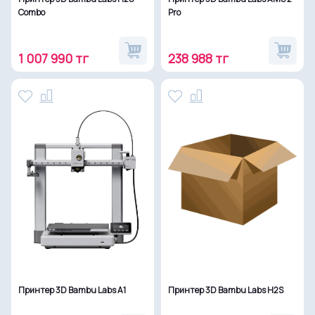
Combo
Pro
1 007 990 тг
238 988 тг
Принтер 3D Bambu Labs A1
Принтер 3D Bambu Labs H2S