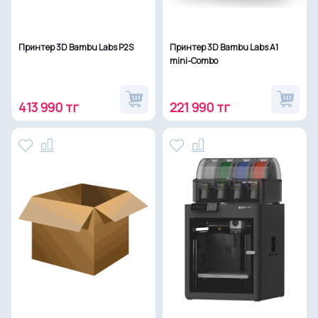
Принтер 3D Bambu Labs P2S
Принтер 3D Bambu Labs A1
mini-Combo
413 990 тг
221 990 тг