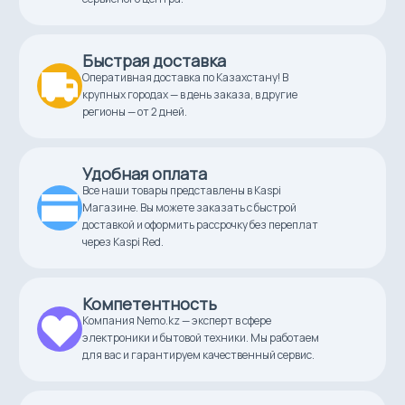
Быстрая доставка
Оперативная доставка по Казахстану! В
крупных городах — в день заказа, в другие
регионы — от 2 дней.
Удобная оплата
Все наши товары представлены в Kaspi
Магазине. Вы можете заказать с быстрой
доставкой и оформить рассрочку без переплат
через Kaspi Red.
Компетентность
Компания Nemo.kz — эксперт в сфере
электроники и бытовой техники. Мы работаем
для вас и гарантируем качественный сервис.