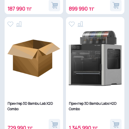
187 990 тг
899 990 тг
Принтер 3D Bambu Lab X2D
Принтер 3D Bambu Labs H2D
Combo
Combo
729 990 тг
1 345 990 тг