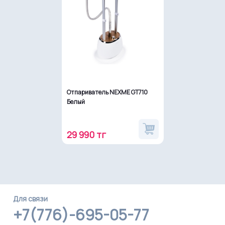
Отпариватель NEXME GT710
Белый
29 990 тг
Для связи
+7(776)-695-05-77