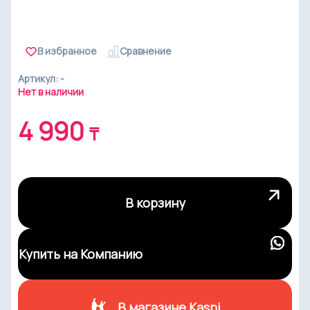
В избранное
Cравнение
Артикул: -
Нет в наличии
4 990
₸
В корзину
Купить на Компанию
В магазине Kaspi